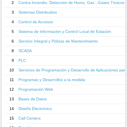
2
Contra Incendio, Detección de Humo, Gas , Gases Tóxicos 
3
Sistemas Distribuidos
4
Control de Accesos
5
Sistema de Información y Control Local de Estación
6
Servicio Integral y Pólizas de Mantenimiento
8
SCADA
9
PLC
10
Servicios de Programación y Desarrollo de Aplicaciones par
11
Programas y Desarrollos a la medida
12
Programación Web
13
Bases de Datos
14
Diseño Electrónico
15
Call Centers