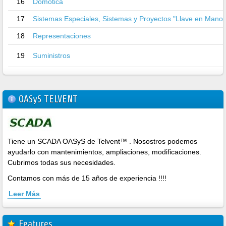
16
Domótica
17
Sistemas Especiales, Sistemas y Proyectos "Llave en Mano"
18
Representaciones
19
Suministros
OASyS TELVENT
Tiene un SCADA OASyS de Telvent™ . Nosostros podemos
ayudarlo con mantenimientos, ampliaciones, modificaciones.
Cubrimos todas sus necesidades.
Contamos con más de 15 años de experiencia !!!!
Leer Más
Features