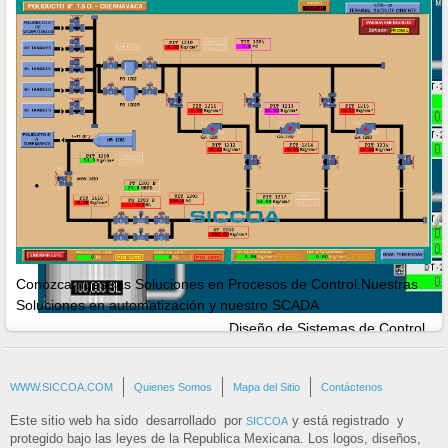
Conozca nuestras Soluciones en Procesos de Control.Nuestras
Soluciones en automatización y nuestro SCADA
Diseño de Sistemas de Control
Programación de SCADA y PLC
WWW.SICCOA.COM
Quienes Somos
Mapa del Sitio
Contáctenos
Este sitio web ha sido desarrollado por
y está registrado y
SICCOA
protegido bajo las leyes de la Republica Mexicana. Los logos, diseños,