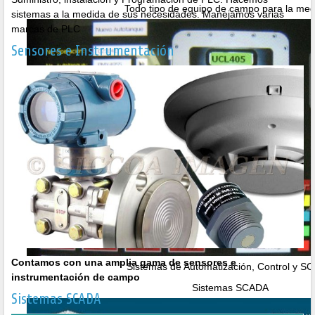
Todo tipo de equipo de campo para la med
sistemas a la medida de sus necesidades. Manejamos varias
marcas de PLC
Sensores e Instrumentación
Contamos con una amplia gama de sensores e
Sistemas de Automatización, Control y S
instrumentación de campo
Sistemas SCADA
Sistemas SCADA