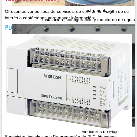
Instrumentación
Ofrecemos varios tipos de servicios, de click en la imagen de su
interés o contáctenos para mayor información:
Instalación , configuración y monitoreo de equi
PLC:
Medidores de Flujo
Suministro, instalacion y Programación de PLC. Hacemos