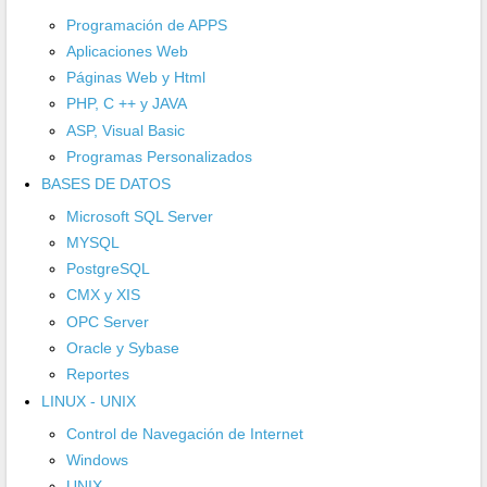
Programación de APPS
Aplicaciones Web
Páginas Web y Html
PHP, C ++ y JAVA
ASP, Visual Basic
Programas Personalizados
BASES DE DATOS
Microsoft SQL Server
MYSQL
PostgreSQL
CMX y XIS
OPC Server
Oracle y Sybase
Reportes
LINUX - UNIX
Control de Navegación de Internet
Windows
UNIX