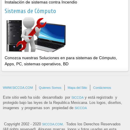
Instalación de sistemas contra Incendio
Sistemas de Cómputo
Conozca nuestras Soluciones en para sistemas de Cómputo,
Apps, PC, sistemas operativos, BD
WWW.SICCOA.COM
Quienes Somos
Mapa del Sitio
Contáctenos
Este sitio web ha sido desarrollado por
y está registrado y
SICCOA
protegido bajo las leyes de la Republica Mexicana. Los logos, diseños,
imagenes y programas son propiedad de
SICCOA
Copyright 2002 - 2020
. Todos los Derechos Reservados
SICCOA.COM
(All rights reserved) .Algunas marcas, logos y fotos usadas en esta