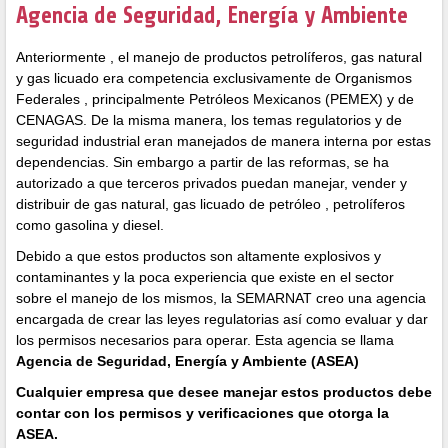
Agencia de Seguridad, Energía y Ambiente
Anteriormente , el manejo de productos petrolíferos, gas natural
y gas licuado era competencia exclusivamente de Organismos
Federales , principalmente Petróleos Mexicanos (PEMEX) y de
CENAGAS. De la misma manera, los temas regulatorios y de
seguridad industrial eran manejados de manera interna por estas
dependencias. Sin embargo a partir de las reformas, se ha
autorizado a que terceros privados puedan manejar, vender y
distribuir de gas natural, gas licuado de petróleo , petrolíferos
como gasolina y diesel.
Debido a que estos productos son altamente explosivos y
contaminantes y la poca experiencia que existe en el sector
sobre el manejo de los mismos, la SEMARNAT creo una agencia
encargada de crear las leyes regulatorias así como evaluar y dar
los permisos necesarios para operar. Esta agencia se llama
Agencia de Seguridad, Energía y Ambiente (ASEA)
Cualquier empresa que desee manejar estos productos debe
contar con los permisos y verificaciones que otorga la
ASEA.