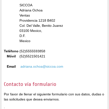
SICCOA
Adriana Ochoa
Ventas
Providencia 1218 B402
Col. Del Valle, Benito Juarez
03100 Mexico,
D.F.
Mexico
Teléfono
(52)5555593858
Móvil
(52)5521501421
Email
adriana.ochoa@siccoa.co
m
Contacto vía formulario
Por favor de llenar el siguiente formulario con sus datos, dudas o
las solicitudes que desea enviarnos.
.