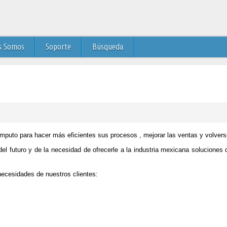
s Somos
Soporte
Búsqueda
puto para hacer más eficientes sus procesos , mejorar las ventas y volvers
futuro y de la necesidad de ofrecerle a la industria mexicana soluciones d
ecesidades de nuestros clientes: