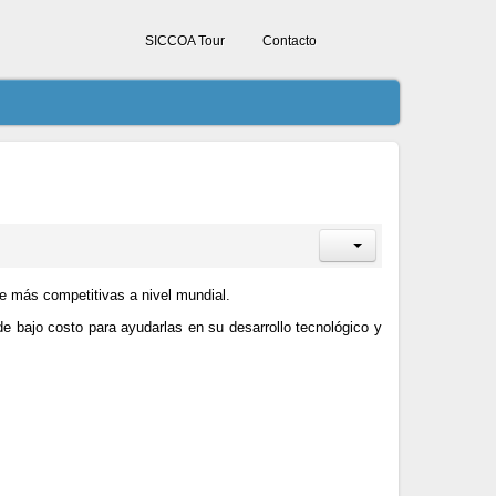
SICCOA Tour
Contacto
e más competitivas a nivel mundial.
e bajo costo para ayudarlas en su desarrollo tecnológico y