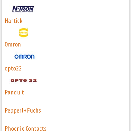
Hartick
Omron
opto22
Panduit
Pepperl+Fuchs
Phoenix Contacts