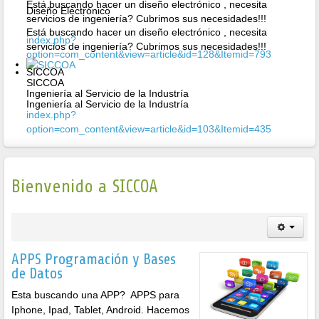
Está buscando hacer un diseño electrónico , necesita
Diseño Electrónico
servicios de ingeniería? Cubrimos sus necesidades!!!
Está buscando hacer un diseño electrónico , necesita
index.php?
servicios de ingeniería? Cubrimos sus necesidades!!!
option=com_content&view=article&id=128&Itemid=793
SICCOA
SICCOA
Ingeniería al Servicio de la Industría
Ingeniería al Servicio de la Industría
index.php?
option=com_content&view=article&id=103&Itemid=435
Bienvenido a SICCOA
APPS Programación y Bases
de Datos
Esta buscando una APP? APPS para
Iphone, Ipad, Tablet, Android. Hacemos