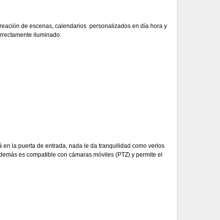
 creación de escenas, calendarios personalizados en día hora y
orrectamente iluminado.
 en la puerta de entrada, nada le da tranquilidad como verlos
 Además es compatible con cámaras móviles (PTZ) y permite el