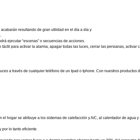
acabarán resultando de gran utilidad en el día a día y
.
 podrá ejecutar “escenas” o secuencias de acciones.
táctil para activar la alarma, apagar todas las luces, cerrar las persianas, activa
luces a través de cualquier teléfono de un Ipad o Iphone. Con nuestros productos d
 hogar se atribuye a los sistemas de calefacción y A/C, al calentador de agua y a
por lo tanto eficiente.