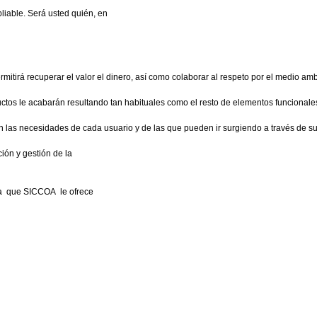
liable. Será usted quién, en
itirá recuperar el valor el dinero, así como colaborar al respeto por el medio amb
tos le acabarán resultando tan habituales como el resto de elementos funcionales
las necesidades de cada usuario y de las que pueden ir surgiendo a través de su
ón y gestión de la
ía que SICCOA le ofrece