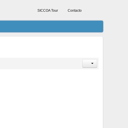
SICCOA Tour
Contacto