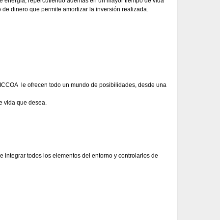
de energía, repercutiendo además en un mayor tiempo de vida
 de dinero que permite amortizar la inversión realizada.
. SICCOA le ofrecen todo un mundo de posibilidades, desde una
de vida que desea.
 integrar todos los elementos del entorno y controlarlos de