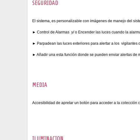
SEGURIDAD
El sistema, es personalizable con imágenes de manejo del sis
► Control de Alarmas y/ o Encender las luces cuando la alar
► Parpadean las luces exteriores para alertar a los vigilantes d
► Añadir una esta función donde se pueden enviar alertas de m
MEDIA
Accesibilidad de apretar un botón para acceder a la colección
ILUMINACION