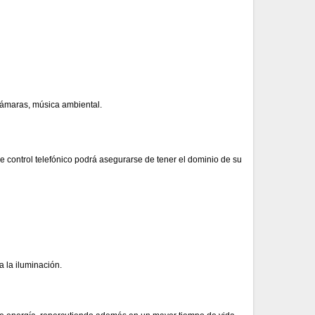
r cámaras, música ambiental.
e control telefónico podrá asegurarse de tener el dominio de su
 la iluminación.