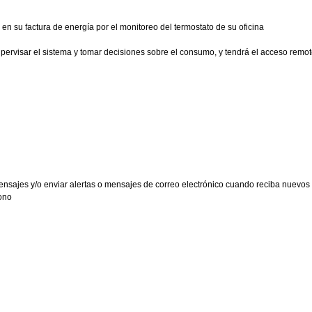
en su factura de energía por el monitoreo del termostato de su oficina
upervisar el sistema y tomar decisiones sobre el consumo, y tendrá el acceso remoto
 mensajes y/o enviar alertas o mensajes de correo electrónico cuando reciba nuevo
fono