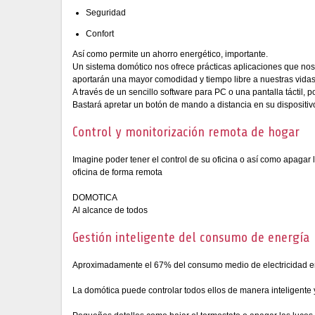
Seguridad
Confort
Así como permite un ahorro energético, importante.
Un sistema domótico nos ofrece prácticas aplicaciones que nos 
aportarán una mayor comodidad y tiempo libre a nuestras vidas
A través de un sencillo software para PC o una pantalla táctil,
Bastará apretar un botón de mando a distancia en su dispositivo 
Control y monitorización remota de hogar
Imagine poder tener el control de su oficina o así como apagar 
oficina de forma remota
DOMOTICA
Al alcance de todos
Gestión inteligente del consumo de energía
Aproximadamente el 67% del consumo medio de electricidad en el
La domótica puede controlar todos ellos de manera inteligente y 