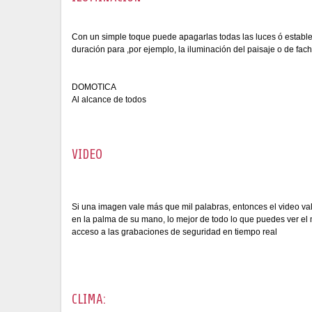
Con un simple toque puede apagarlas todas las luces ó establec
duración para ,por ejemplo, la iluminación del paisaje o de 
DOMOTICA
Al alcance de todos
VIDEO
Si una imagen vale más que mil palabras, entonces el video val
en la palma de su mano, lo mejor de todo lo que puedes ver el
acceso a las grabaciones de seguridad en tiempo real
CLIMA: