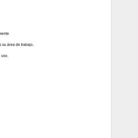
iente.
 su área de trabajo..
 uso.