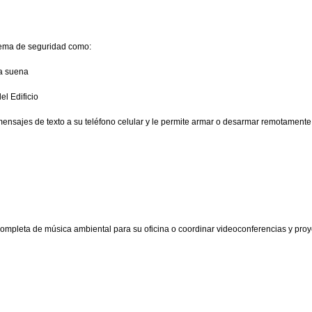
tema de seguridad como:
ma suena
el Edificio
ensajes de texto a su teléfono celular y le permite armar o desarmar remotamente
 completa de música ambiental para su oficina o coordinar videoconferencias y pro