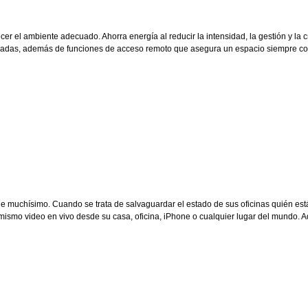
er el ambiente adecuado. Ahorra energía al reducir la intensidad, la gestión y la
fachadas, además de funciones de acceso remoto que asegura un espacio siempre c
e muchísimo. Cuando se trata de salvaguardar el estado de sus oficinas quién está
 mismo video en vivo desde su casa, oficina, iPhone o cualquier lugar del mundo.