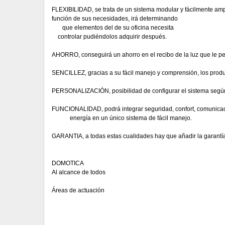
FLEXIBILIDAD, se trata de un sistema modular y fácilmente amp
función de sus necesidades, irá determinando
que elementos del de su oficina necesita
controlar pudiéndolos adquirir después.
AHORRO, conseguirá un ahorro en el recibo de la luz que le perm
SENCILLEZ, gracias a su fácil manejo y comprensión, los produc
PERSONALIZACIÓN, posibilidad de configurar el sistema según 
FUNCIONALIDAD, podrá integrar seguridad, confort, comunicaci
energía en un único sistema de fácil manejo.
GARANTIA, a todas estas cualidades hay que añadir la garant
DOMOTICA
Al alcance de todos
Áreas de actuación