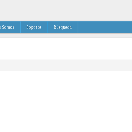
s Somos
Soporte
Búsqueda