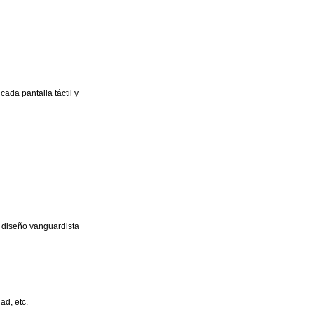
ada pantalla táctil y
y diseño vanguardista
ad, etc.