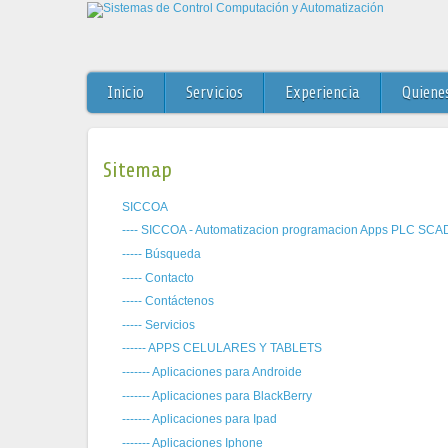
Inicio
Servicios
Experiencia
Quiene
Sitemap
SICCOA
---- SICCOA - Automatizacion programacion Apps PLC SCA
----- Búsqueda
----- Contacto
----- Contáctenos
----- Servicios
------ APPS CELULARES Y TABLETS
------- Aplicaciones para Androide
------- Aplicaciones para BlackBerry
------- Aplicaciones para Ipad
------- Aplicaciones Iphone