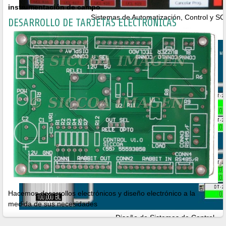
instrumentación de campo
Sistemas de Automatización, Control y S
DESARROLLO DE TARJETAS ELECTRÓNICAS
Sistemas SCADA
Hacemos desarrollos electrónicos y diseño electrónico a la
medida de sus necesidades
Diseño de Sistemas de Control