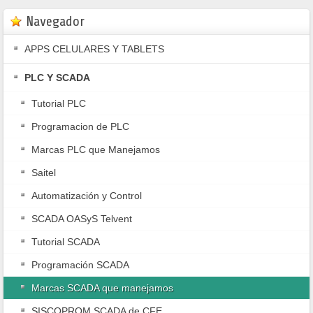
Programación de SCADA y PLC
Navegador
APPS CELULARES Y TABLETS
PLC Y SCADA
Tutorial PLC
Programacion de PLC
Marcas PLC que Manejamos
Saitel
Automatización y Control
SCADA OASyS Telvent
Tutorial SCADA
Programación SCADA
Marcas SCADA que manejamos
SISCOPROM SCADA de CFE