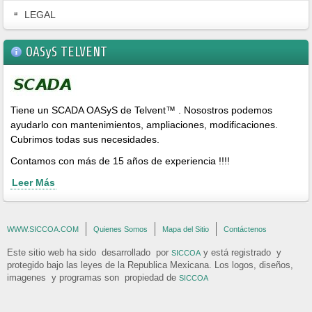
LEGAL
OASyS TELVENT
Tiene un SCADA OASyS de Telvent™ . Nosostros podemos
ayudarlo con mantenimientos, ampliaciones, modificaciones.
Cubrimos todas sus necesidades.
Contamos con más de 15 años de experiencia !!!!
Leer Más
WWW.SICCOA.COM
Quienes Somos
Mapa del Sitio
Contáctenos
Este sitio web ha sido desarrollado por
y está registrado y
SICCOA
protegido bajo las leyes de la Republica Mexicana. Los logos, diseños,
imagenes y programas son propiedad de
SICCOA