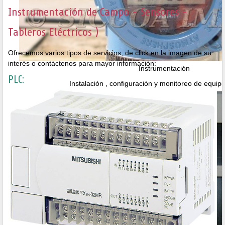
Instrumentación de Campo - Sensores -
Tableros Eléctricos )
Ofrecemos varios tipos de servicios, de click en la imagen de su
interés o contáctenos para mayor información:
Instrumentación
PLC:
Instalación , configuración y monitoreo de equi