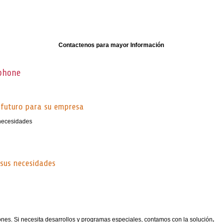
Contactenos para mayor Información
phone
l futuro para su empresa
 sus necesidades
ones. Si necesita desarrollos y programas especiales, contamos con la solución
.