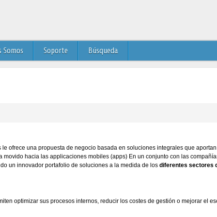
s Somos
Soporte
Búsqueda
s le ofrece una propuesta de negocio basada en soluciones integrales que aportan 
ha movido hacia las applicaciones mobiles (apps) En un conjunto con las compañ
endo un innovador portafolio de soluciones a la medida de los
diferentes sectores 
ten optimizar sus procesos internos, reducir los costes de gestión o mejorar el esc