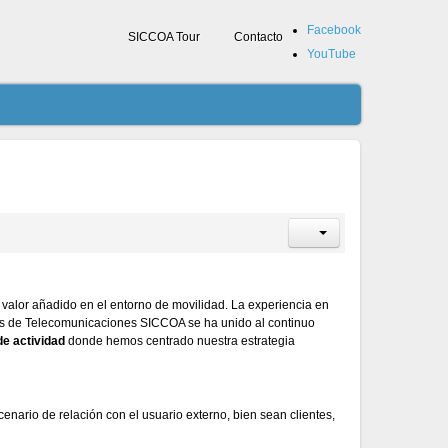
Facebook
SICCOA Tour
Contacto
YouTube
valor añadido en el entorno de movilidad. La experiencia en
ías de Telecomunicaciones SICCOA se ha unido al continuo
de actividad
donde hemos centrado nuestra estrategia
enario de relación con el usuario externo, bien sean clientes,