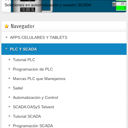
Soluciones en automatización y nuestro SCADA
Diseño de Sistemas de Control
Navegador
Programación de SCADA y PLC
APPS CELULARES Y TABLETS
PLC Y SCADA
Tutorial PLC
Programacion de PLC
Marcas PLC que Manejamos
Saitel
Automatización y Control
SCADA OASyS Telvent
Tutorial SCADA
Programación SCADA