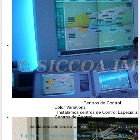
Centros de Control
Color Variations
Instalamos centros de Control Especializ
Centros de Control
Instalamos centros de Control Especializados
http://localhost/sicv2/images/banner2/MVC-007F.JPG