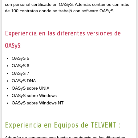
con personal certificado en OASyS. Además contamos con más
de 100 contratos donde se trabajó con software OASyS
Experiencia en las diferentes versiones de
OASyS:
OASyS 5
OASyS 6
OASyS 7
OASyS DNA
OASyS sobre UNIX
OASyS sobre Windows
OASyS sobre Windows NT
Experiencia en Equipos de TELVENT :
Además de contamos con basta experiencia en los diferentes