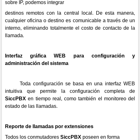
sobre IP, podemos integrar
destinos remotos con la central local. De esta manera,
cualquier oficina o destino es comunicable a través de un
interno, eliminando totalmente el costo de contacto de la
llamada.
Interfaz gráfica WEB para configuración y
administración del sistema
Toda configuración se basa en una interfaz WEB
intuitiva que permite la configuración completa de
SiccPBX
en tiempo real, como también el monitoreo del
estado de las llamadas.
Reporte de llamadas por extensiones
Todos los conmutadores
SiccPBX
poseen en forma