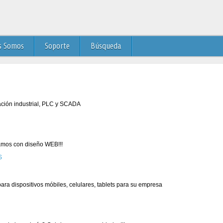
s Somos
Soporte
Búsqueda
ación industrial, PLC y SCADA
mos con diseño WEB!!!
ra dispositivos móbiles, celulares, tablets para su empresa