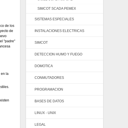
SIMCOT SCADA PEMEX
SISTEMAS ESPECIALES
ico de los
oyecto de
INSTALACIONES ELECTRICAS
nuevo
el "padre"
SIMCOT
rancesa
DETECCION HUMO Y FUEGO
DOMOTICA
 en la
CONMUTADORES
tiles.
PROGRAMACION
xisten
BASES DE DATOS
LINUX - UNIX
LEGAL