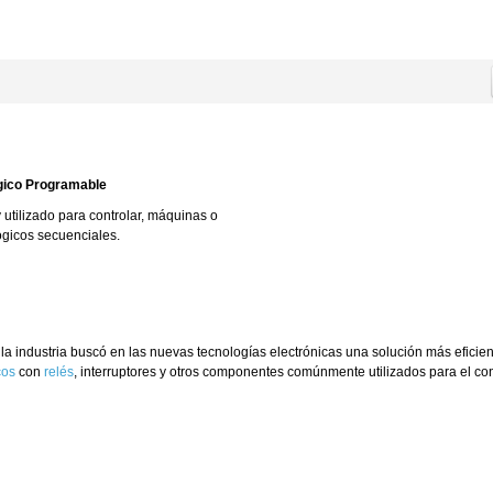
gico Programable
 utilizado para controlar, máquinas o
ógicos secuenciales.
la industria buscó en las nuevas tecnologías electrónicas una solución más eficie
cos
con
relés
, interruptores y otros componentes comúnmente utilizados para el con