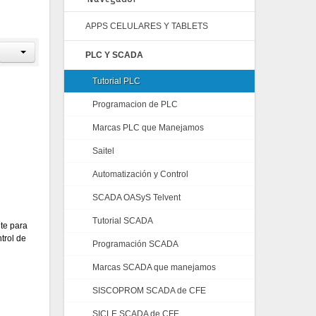
APPS CELULARES Y TABLETS
PLC Y SCADA
Tutorial PLC
Programacion de PLC
Marcas PLC que Manejamos
Saitel
Automatización y Control
SCADA OASyS Telvent
Tutorial SCADA
nte para
trol de
Programación SCADA
Marcas SCADA que manejamos
SISCOPROM SCADA de CFE
SICLE SCADA de CFE