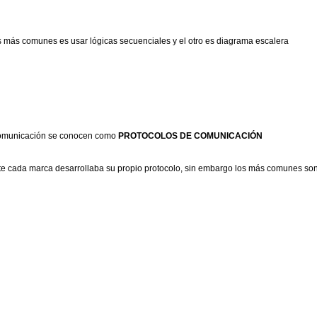
más comunes es usar lógicas secuenciales y el otro es diagrama escalera
e comunicación se conocen como
PROTOCOLOS DE COMUNICACIÓN
te cada marca desarrollaba su propio protocolo, sin embargo los más comunes son