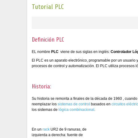
Tutorial PLC
Definición PLC
EL nombre
PLC
viene de sus siglas en inglés:
Controlador Ló
El PLC es un aparato electrónico, programable por un usuario y
procesos de control y automatización. El PLC utiliza procesos l
Historia:
Su historia se remonta a finales de la década de 1960 , cuando 
reemplazar los
sistemas de control
basados en
circuitos eléctri
los sistemas de
lógica combinacional
.
En un
rack
UR2 de 9 ranuras, de
izquierda a derecha: fuente de