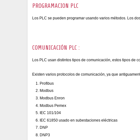
PROGRAMACION PLC
Los PLC se pueden programar usando varios métodos. Los dos 
COMUNICACIÓN PLC :
Los PLC usan distintos tipos de comunicación, estos tipos d
Existen varios protocolos de comunicación, ya que antiguamen
Profibus
Modbus
Modbus Enron
Modbus Pemex
IEC 101/104
IEC 61850 usado en subestaciones eléctricas
DNP
DNP3