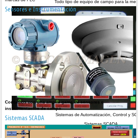
Todo tipo de equipo de campo para la med
Sensores e Instrumentación
Contamos con una amplia gama de sensores e
instrumentación de campo
Sistemas de Automatización, Control y S
Sistemas SCADA
Sistemas SCADA