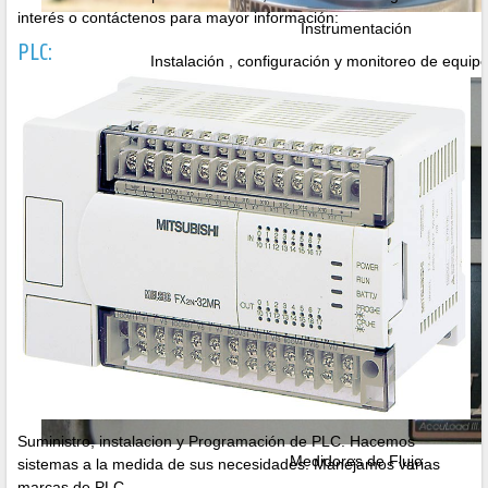
interés o contáctenos para mayor información:
Instrumentación
PLC:
Instalación , configuración y monitoreo de equi
Suministro, instalacion y Programación de PLC. Hacemos
Medidores de Flujo
sistemas a la medida de sus necesidades. Manejamos varias
marcas de PLC