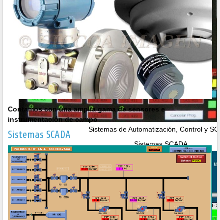
Contamos con una amplia gama de sensores e
instrumentación de campo
Sistemas de Automatización, Control y S
Sistemas SCADA
Sistemas SCADA