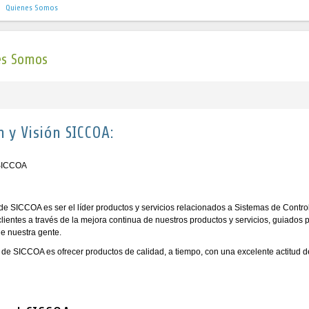
Quienes Somos
es Somos
n y Visión SICCOA:
 de SICCOA es ser el líder productos y servicios relacionados a Sistemas de Contr
lientes a través de la mejora continua de nuestros productos y servicios, guiados po
 nuestra gente.
 de SICCOA es ofrecer productos de calidad, a tiempo, con una excelente actitud de