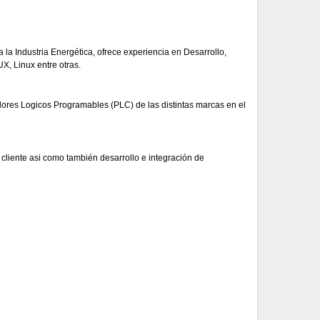
a Industria Energética, ofrece experiencia en Desarrollo,
X, Linux entre otras.
dores Logicos Programables (PLC) de las distintas marcas en el
liente asi como también desarrollo e integración de