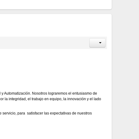
ol y Automatización. Nosotros lograremos el entusiasmo de
r la integridad, el trabajo en equipo, la innovación y el lado
 servicio, para satisfacer las expectativas de nuestros