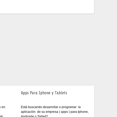
Apps Para Iphone y Tablets
Está buscando desarrollar o programar la
e en
aplicación de su empresa ( apps ) para Iphone,
Androide o Tablet?
DA.