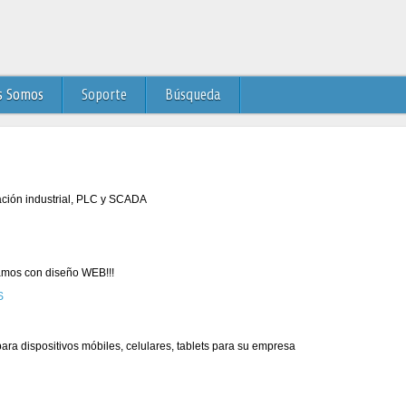
s Somos
Soporte
Búsqueda
ación industrial, PLC y SCADA
mos con diseño WEB!!!
ra dispositivos móbiles, celulares, tablets para su empresa