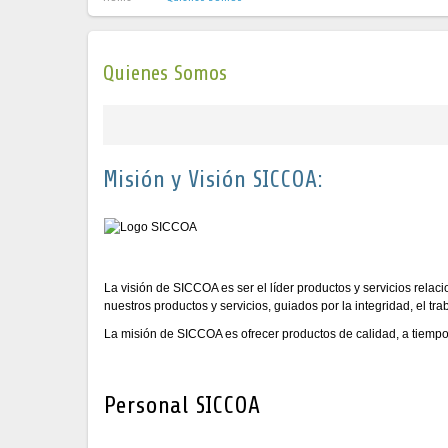
Quienes Somos
Misión y Visión SICCOA:
La visión de SICCOA es ser el líder productos y servicios rela
nuestros productos y servicios, guiados por la integridad, el t
La misión de SICCOA es ofrecer productos de calidad, a tiempo, 
Personal SICCOA