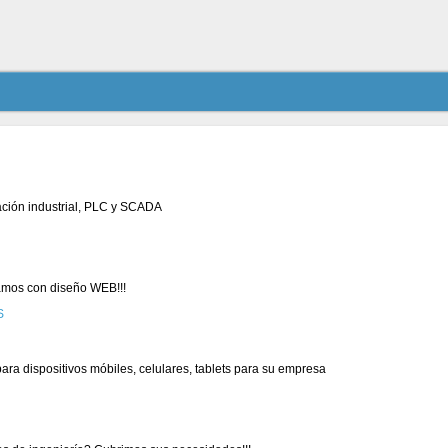
ación industrial, PLC y SCADA
mos con diseño WEB!!!
ra dispositivos móbiles, celulares, tablets para su empresa