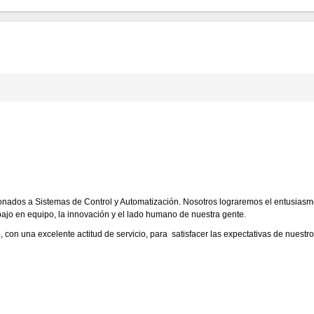
cionados a Sistemas de Control y Automatización. Nosotros lograremos el entusiasmo
rabajo en equipo, la innovación y el lado humano de nuestra gente.
con una excelente actitud de servicio, para satisfacer las expectativas de nuestros