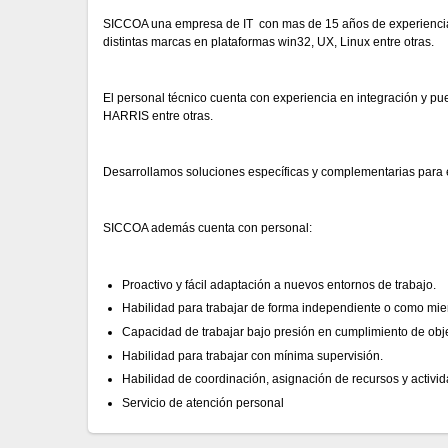
SICCOA una empresa de IT con mas de 15 años de experiencia e
distintas marcas en plataformas win32, UX, Linux entre otras.
El personal técnico cuenta con experiencia en integración y
HARRIS entre otras.
Desarrollamos soluciones específicas y complementarias para e
SICCOA además cuenta con personal:
Proactivo y fácil adaptación a nuevos entornos de trabajo.
Habilidad para trabajar de forma independiente o como mi
Capacidad de trabajar bajo presión en cumplimiento de obje
Habilidad para trabajar con mínima supervisión.
Habilidad de coordinación, asignación de recursos y activi
Servicio de atención personal