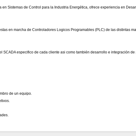
n Sistemas de Control para la Industria Energética, ofrece experiencia en Desar
 puestas en marcha de Controladores Logicos Programables (PLC) de las distinta
l SCADA especifico de cada cliente asi como también desarrollo e integración de
embro de un equipo.
tivos.
dades.